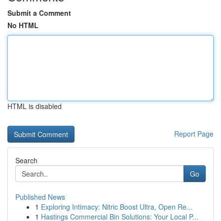
Submit a Comment
No HTML
HTML is disabled
Report Page
Search
Go
Published News
1
Exploring Intimacy: Nitric Boost Ultra, Open Re...
1
Hastings Commercial Bin Solutions: Your Local P...