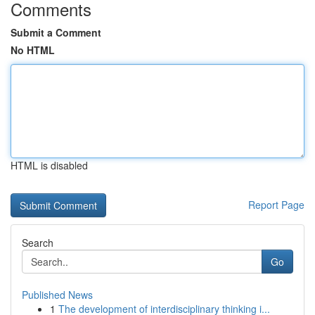
Comments
Submit a Comment
No HTML
HTML is disabled
Report Page
Search
Go
Published News
1
The development of interdisciplinary thinking i...