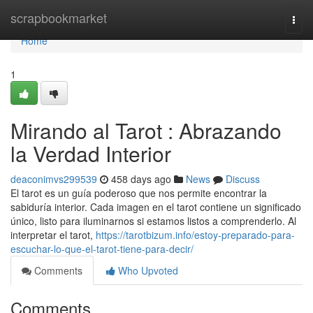
Home
scrapbookmarket
Togg
navi
Home
1
Mirando al Tarot : Abrazando
la Verdad Interior
deaconimvs299539
458 days ago
News
Discuss
El tarot es un guía poderoso que nos permite encontrar la
sabiduría interior. Cada imagen en el tarot contiene un significado
único, listo para iluminarnos si estamos listos a comprenderlo. Al
interpretar el tarot,
https://tarotbizum.info/estoy-preparado-para-
escuchar-lo-que-el-tarot-tiene-para-decir/
Comments
Who Upvoted
Comments