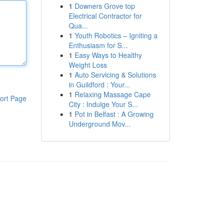
1
Downers Grove top
Electrical Contractor for
Qua...
1
Youth Robotics – Igniting a
Enthusiasm for S...
1
Easy Ways to Healthy
Weight Loss
1
Auto Servicing & Solutions
in Guildford : Your...
1
Relaxing Massage Cape
ort Page
City : Indulge Your S...
1
Pot in Belfast : A Growing
Underground Mov...