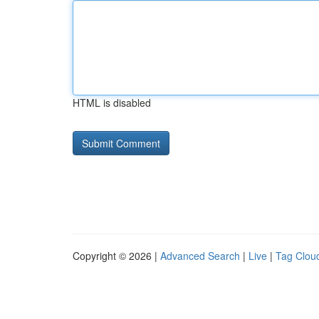
HTML is disabled
Copyright © 2026 |
Advanced Search
|
Live
|
Tag Clou