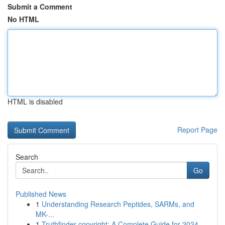
Submit a Comment
No HTML
HTML is disabled
Report Page
Search
Go
Published News
1
Understanding Research Peptides, SARMs, and
MK-...
1
Truthfinder copyright: A Complete Guide for 2024