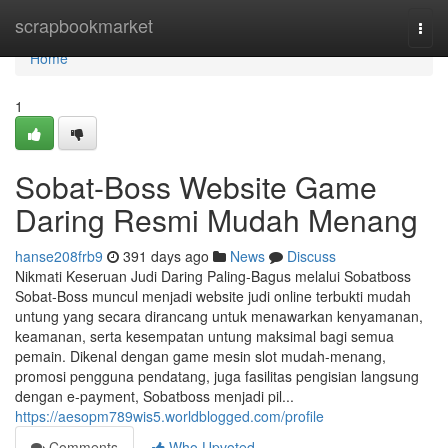
Home
scrapbookmarket
Togg
navi
Home
1
Sobat-Boss Website Game
Daring Resmi Mudah Menang
hanse208frb9
391 days ago
News
Discuss
Nikmati Keseruan Judi Daring Paling-Bagus melalui Sobatboss
Sobat-Boss muncul menjadi website judi online terbukti mudah
untung yang secara dirancang untuk menawarkan kenyamanan,
keamanan, serta kesempatan untung maksimal bagi semua
pemain. Dikenal dengan game mesin slot mudah-menang,
promosi pengguna pendatang, juga fasilitas pengisian langsung
dengan e-payment, Sobatboss menjadi pil...
https://aesopm789wis5.worldblogged.com/profile
Comments
Who Upvoted