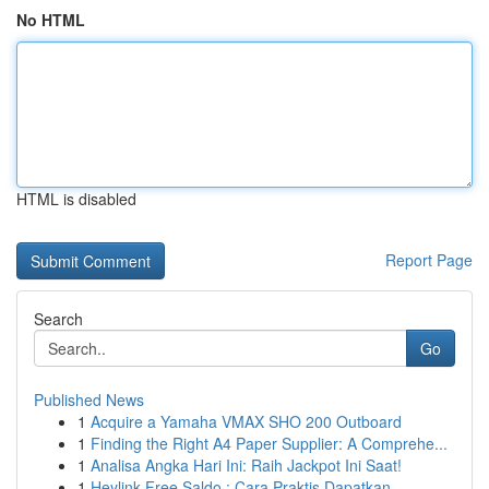
No HTML
HTML is disabled
Report Page
Search
Go
Published News
1
Acquire a Yamaha VMAX SHO 200 Outboard
1
Finding the Right A4 Paper Supplier: A Comprehe...
1
Analisa Angka Hari Ini: Raih Jackpot Ini Saat!
1
Heylink Free Saldo : Cara Praktis Dapatkan