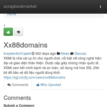
Home
scrapbookmarket
Togg
navi
Home
1
Xx88domains
brayden8o01jqw9
362 days ago
News
Discuss
XX88 là nhà cái uy tín cho người chơi, nổi bật với công nghệ hiện
đại và giao diện thân thiện. Được cấp giấy chứng nhận quốc tế,
XX88 cam kết minh bạch và an toàn, sử dụng mã hóa SSL 256-
bit để bảo vệ dữ liệu người dùng khỏi
https://egl.circlly.com/users/xx88domains
Comments
Who Upvoted
Comments
Submit a Comment