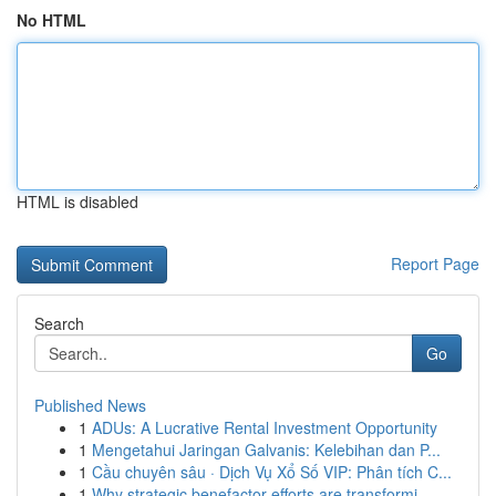
No HTML
HTML is disabled
Report Page
Search
Go
Published News
1
ADUs: A Lucrative Rental Investment Opportunity
1
Mengetahui Jaringan Galvanis: Kelebihan dan P...
1
Cầu chuyên sâu · Dịch Vụ Xổ Số VIP: Phân tích C...
1
Why strategic benefactor efforts are transformi...