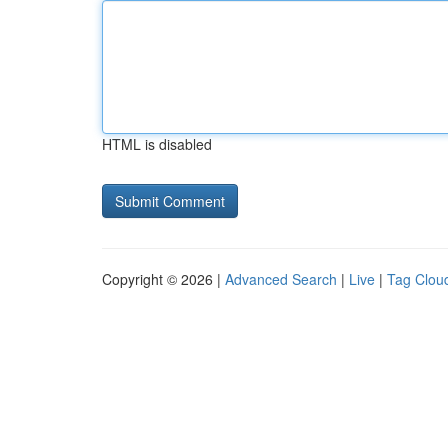
HTML is disabled
Copyright © 2026 |
Advanced Search
|
Live
|
Tag Clou