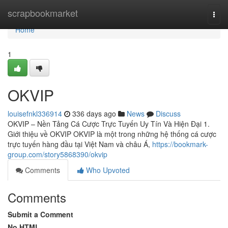
Home
scrapbookmarket
Togg
navi
Home
1
OKVIP
louisefnkl336914
336 days ago
News
Discuss
OKVIP – Nền Tảng Cá Cược Trực Tuyến Uy Tín Và Hiện Đại 1.
Giới thiệu về OKVIP OKVIP là một trong những hệ thống cá cược
trực tuyến hàng đầu tại Việt Nam và châu Á,
https://bookmark-
group.com/story5868390/okvip
Comments
Who Upvoted
Comments
Submit a Comment
No HTML