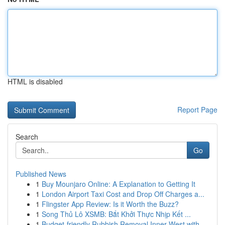
HTML is disabled
Report Page
Search
Go
Published News
1
Buy Mounjaro Online: A Explanation to Getting It
1
London Airport Taxi Cost and Drop Off Charges a...
1
Flingster App Review: Is it Worth the Buzz?
1
Song Thủ Lô XSMB: Bắt Khởi Thực Nhịp Kết ...
1
Budget-friendly Rubbish Removal Inner West with...