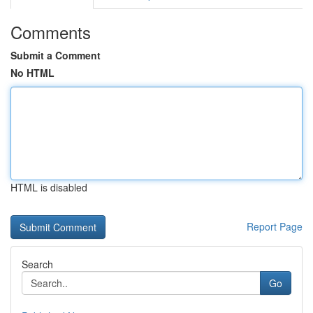
Comments
Submit a Comment
No HTML
HTML is disabled
Report Page
Search
Go