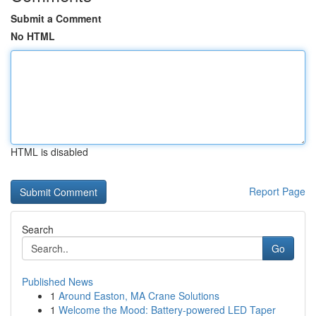
Submit a Comment
No HTML
HTML is disabled
Report Page
Search
Go
Published News
1
Around Easton, MA Crane Solutions
1
Welcome the Mood: Battery-powered LED Taper