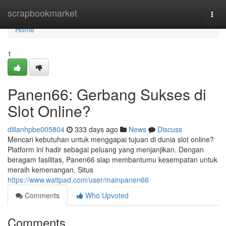
Home
scrapbookmarket
Togg
navi
Home
1
Panen66: Gerbang Sukses di
Slot Online?
dillanhpbe005804
333 days ago
News
Discuss
Mencari kebutuhan untuk menggapai tujuan di dunia slot online?
Platform ini hadir sebagai peluang yang menjanjikan. Dengan
beragam fasilitas, Panen66 siap membantumu kesempatan untuk
meraih kemenangan. Situs
https://www.wattpad.com/user/mainpanen66
Comments
Who Upvoted
Comments