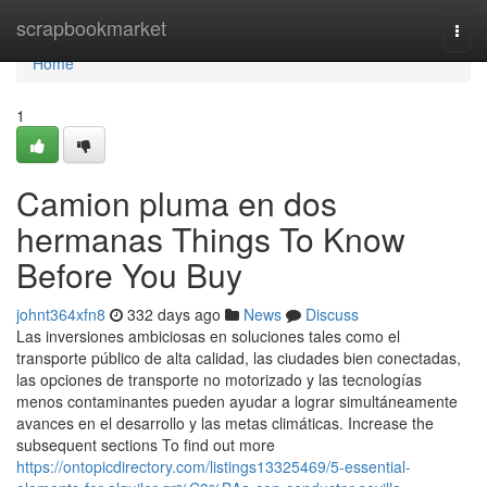
Home
scrapbookmarket
Togg
navi
Home
1
Camion pluma en dos
hermanas Things To Know
Before You Buy
johnt364xfn8
332 days ago
News
Discuss
Las inversiones ambiciosas en soluciones tales como el
transporte público de alta calidad, las ciudades bien conectadas,
las opciones de transporte no motorizado y las tecnologías
menos contaminantes pueden ayudar a lograr simultáneamente
avances en el desarrollo y las metas climáticas. Increase the
subsequent sections To find out more
https://ontopicdirectory.com/listings13325469/5-essential-