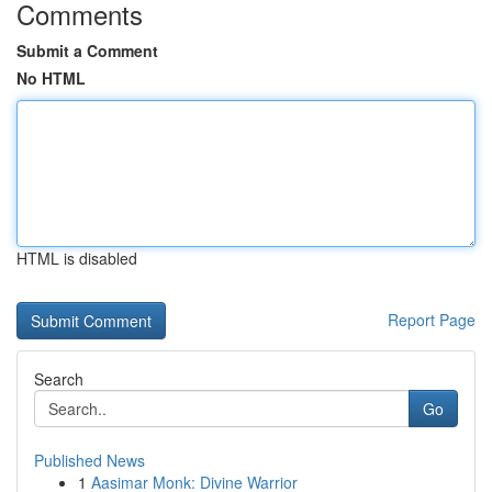
Comments
Submit a Comment
No HTML
HTML is disabled
Report Page
Search
Go
Published News
1
Aasimar Monk: Divine Warrior