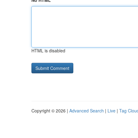
No HTML
HTML is disabled
Copyright © 2026 |
Advanced Search
|
Live
|
Tag Clou