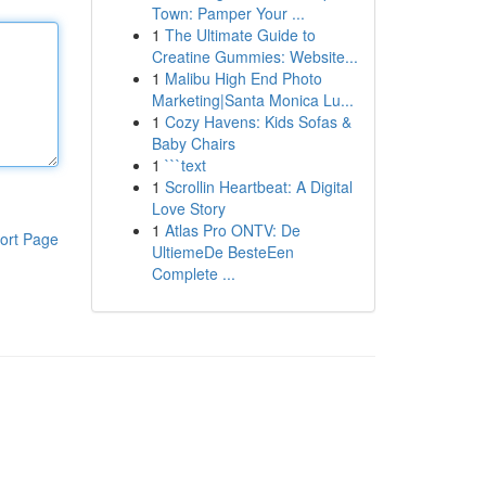
Town: Pamper Your ...
1
The Ultimate Guide to
Creatine Gummies: Website...
1
Malibu High End Photo
Marketing|Santa Monica Lu...
1
Cozy Havens: Kids Sofas &
Baby Chairs
1
```text
1
Scrollin Heartbeat: A Digital
Love Story
1
Atlas Pro ONTV: De
ort Page
UltiemeDe BesteEen
Complete ...