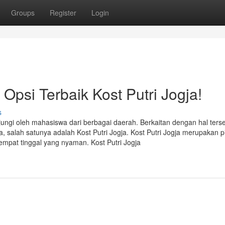
Groups
Register
Login
si Terbaik Kost Putri Jogja!
s
ungi oleh mahasiswa dari berbagai daerah. Berkaitan dengan hal terse
 salah satunya adalah Kost Putri Jogja. Kost Putri Jogja merupakan pi
empat tinggal yang nyaman. Kost Putri Jogja