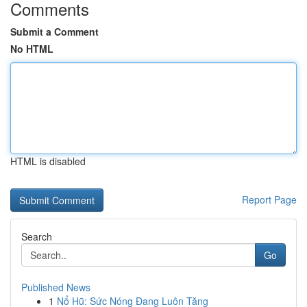
Comments
Submit a Comment
No HTML
HTML is disabled
Report Page
Search
Go
Published News
1
Nổ Hũ: Sức Nóng Đang Luôn Tăng