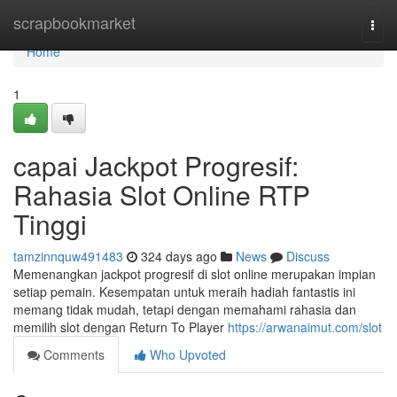
Home
scrapbookmarket
Togg
navi
Home
1
capai Jackpot Progresif:
Rahasia Slot Online RTP
Tinggi
tamzinnquw491483
324 days ago
News
Discuss
Memenangkan jackpot progresif di slot online merupakan impian
setiap pemain. Kesempatan untuk meraih hadiah fantastis ini
memang tidak mudah, tetapi dengan memahami rahasia dan
memilih slot dengan Return To Player
https://arwanaimut.com/slot
Comments
Who Upvoted