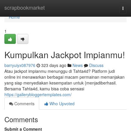
Home
scrapbookmarket
Togg
navi
Home
1
Kumpulkan Jackpot Impianmu!
barryuiyx087976
323 days ago
News
Discuss
Atau jackpot impianmu menunggu di Tahta4d? Platform judi
online ini menawarkan berbagai macam permainan memanjakan
yang siap menyediakan kesempatan untuk {menjadiberhasil.
Bersama Tahta4d, kamu bisa coba sensasi
https://gallerybloggertemplates.com/
Comments
Who Upvoted
Comments
Submit a Comment