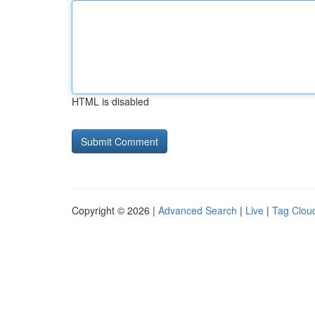
HTML is disabled
Copyright © 2026 |
Advanced Search
|
Live
|
Tag Clou