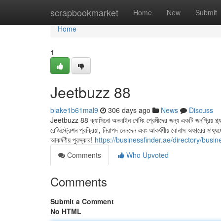
Home
scrapbookmarket
Home
New
Submit
Home
1
Jeetbuzz 88
blake1b61mal9
306 days ago
News
Discuss
Jeetbuzz 88 ক্যাসিনো অনলাইন গেমিং প্রেমীদের জন্য একটি জনপ্রিয় প্ল্
রেজিস্ট্রেশন প্রক্রিয়া, নিরাপদ লেনদেন এবং আকর্ষণীয় বোনাস অফারের ম
আকর্ষণীয় পুরস্কার!
https://businessfinder.ae/directory/busin
Comments
Who Upvoted
Comments
Submit a Comment
No HTML