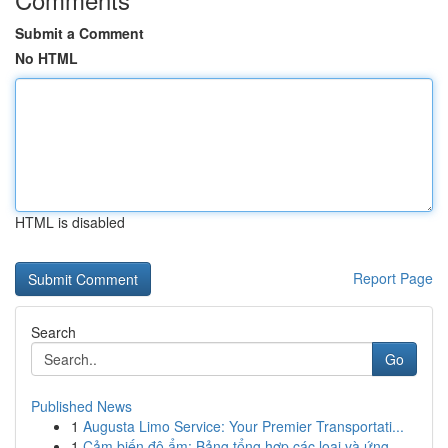
Submit a Comment
No HTML
HTML is disabled
Report Page
Search
Go
Published News
1
Augusta Limo Service: Your Premier Transportati...
1
Cảm biến độ ẩm: Bảng tổng hợp các loại và ứng