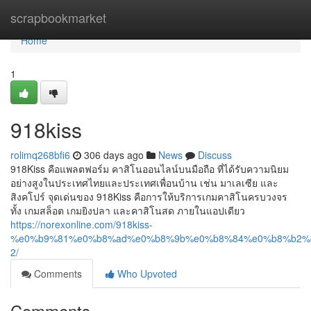
Home
scrapbookmarket
Home
1
918kiss
rolimq268bfi6
306 days ago
News
Discuss
918Kiss คือแพลตฟอร์ม คาสิโนออนไลน์บนมือถือ ที่ได้รับความนิยม
อย่างสูงในประเทศไทยและประเทศเพื่อนบ้าน เช่น มาเลเซีย และ
สิงคโปร์ จุดเด่นของ 918Kiss คือการให้บริการเกมคาสิโนครบวงจร
ทั้ง เกมสล็อต เกมยิงปลา และคาสิโนสด ภายในแอปเดียว
https://norexonline.com/918kiss-
%e0%b9%81%e0%b8%ad%e0%b8%9b%e0%b8%84%e0%b8%b2%
2/
Comments
Who Upvoted
Comments