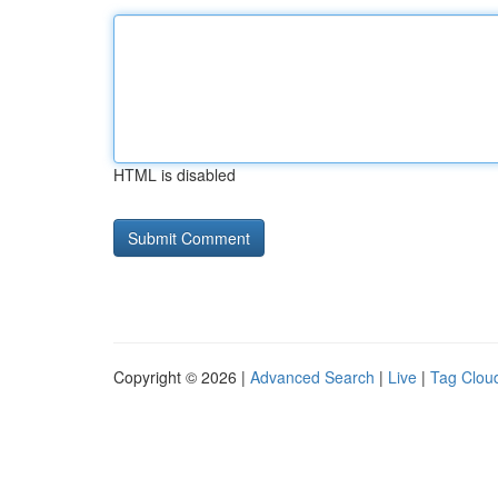
HTML is disabled
Copyright © 2026 |
Advanced Search
|
Live
|
Tag Clou