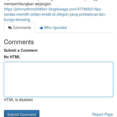
memperhitungkan wejangan
https://johnnydhms008641.blogdosaga.com/37786521/tips-
cerdas-memilih-cicilan-kredit-di-cilegon-yang-profesional-dan-
bunga-bersaing
Comments
Who Upvoted
Comments
Submit a Comment
No HTML
HTML is disabled
Report Page