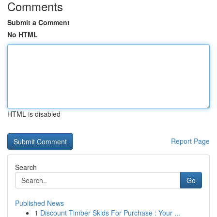
Comments
Submit a Comment
No HTML
HTML is disabled
Report Page
Search
Go
Published News
1
Discount Timber Skids For Purchase : Your ...