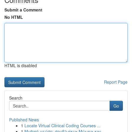
Submit a Comment
No HTML
HTML is disabled
Report Page
Search
Go
Published News
1
Locate Virtual Clinical Coding Courses ...
1
Μυθική γεύση: σουβλάκια Μύτικα και