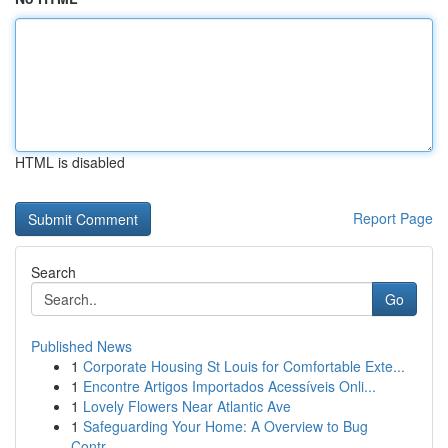
HTML is disabled
Report Page
Search
Go
Published News
1
Corporate Housing St Louis for Comfortable Exte...
1
Encontre Artigos Importados Acessíveis Onli...
1
Lovely Flowers Near Atlantic Ave
1
Safeguarding Your Home: A Overview to Bug
Contr...