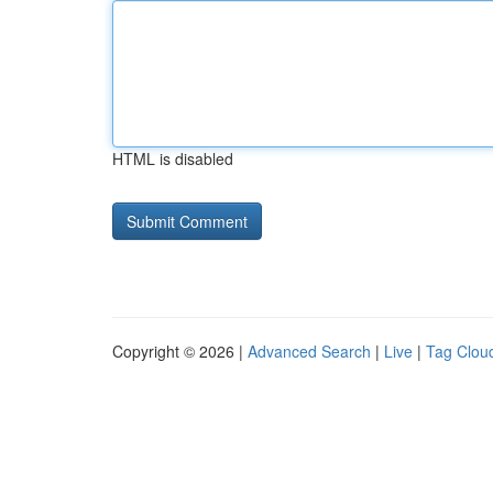
HTML is disabled
Copyright © 2026 |
Advanced Search
|
Live
|
Tag Clou