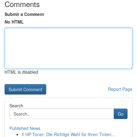
Comments
Submit a Comment
No HTML
HTML is disabled
Report Page
Search
Go
Published News
1
HP Toner: Die Richtige Wahl für Ihren Tinten...