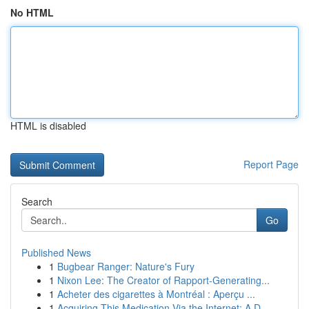
No HTML
HTML is disabled
Report Page
Search
Go
Published News
1
Bugbear Ranger: Nature's Fury
1
Nixon Lee: The Creator of Rapport-Generating...
1
Acheter des cigarettes à Montréal : Aperçu ...
1
Acquiring This Medication Via the Internet: A D...