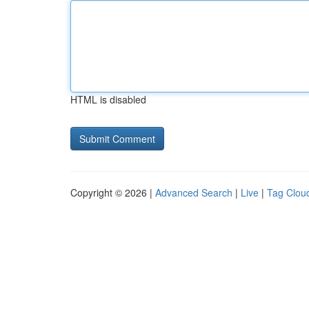
HTML is disabled
Copyright © 2026 |
Advanced Search
|
Live
|
Tag Clou