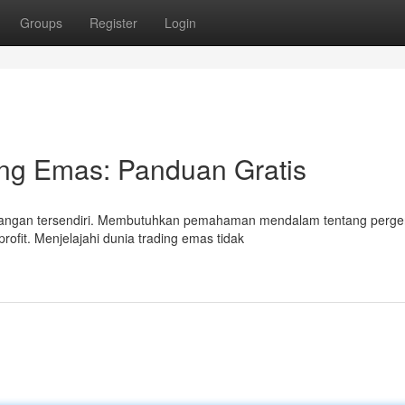
Groups
Register
Login
ing Emas: Panduan Gratis
tangan tersendiri. Membutuhkan pemahaman mendalam tentang perge
rofit. Menjelajahi dunia trading emas tidak