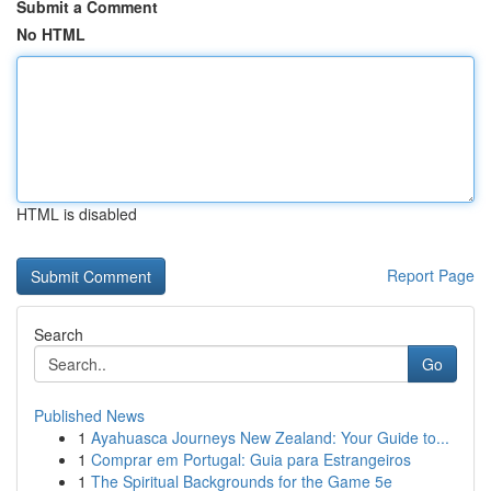
Submit a Comment
No HTML
HTML is disabled
Report Page
Search
Go
Published News
1
Ayahuasca Journeys New Zealand: Your Guide to...
1
Comprar em Portugal: Guia para Estrangeiros
1
The Spiritual Backgrounds for the Game 5e