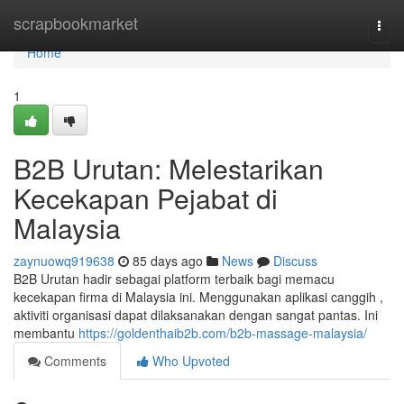
Home
scrapbookmarket
Togg
navi
Home
1
B2B Urutan: Melestarikan
Kecekapan Pejabat di
Malaysia
zaynuowq919638
85 days ago
News
Discuss
B2B Urutan hadir sebagai platform terbaik bagi memacu
kecekapan firma di Malaysia ini. Menggunakan aplikasi canggih ,
aktiviti organisasi dapat dilaksanakan dengan sangat pantas. Ini
membantu
https://goldenthaib2b.com/b2b-massage-malaysia/
Comments
Who Upvoted