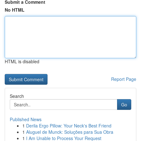
Submit a Comment
No HTML
HTML is disabled
Report Page
Search
Go
Published News
1
Derila Ergo Pillow: Your Neck's Best Friend
1
Aluguel de Munck: Soluções para Sua Obra
1
I Am Unable to Process Your Request