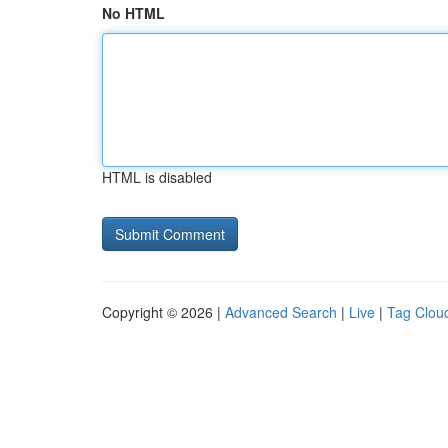
No HTML
HTML is disabled
Copyright © 2026 |
Advanced Search
|
Live
|
Tag Clou