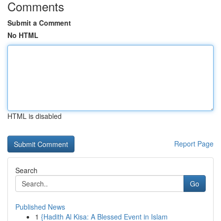
Comments
Submit a Comment
No HTML
HTML is disabled
Report Page
Search
Go
Published News
1
{Hadith Al Kisa: A Blessed Event in Islam