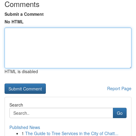
Comments
Submit a Comment
No HTML
HTML is disabled
Report Page
Search
Go
Published News
1
The Guide to Tree Services in the City of Chatt...