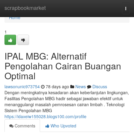
Home
scrapbookmarket
Togg
navi
Home
1
IPAL MBG: Alternatif
Pengolahan Cairan Buangan
Optimal
lawsonunic973754
78 days ago
News
Discuss
Dengan meningkatnya kesadaran akan keberlanjutan lingkungan,
Fasilitas Pengolahan MBG hadir sebagai jawaban efektif untuk
menanggulangi masalah pemrosesan cairan limbah . Teknologi
Sistem Pengolahan MBG
https://idaxeiw155028.blogs100.com/profile
Comments
Who Upvoted