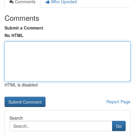
Comments
Who Upvoted
Comments
Submit a Comment
No HTML
HTML is disabled
Report Page
Search
Go