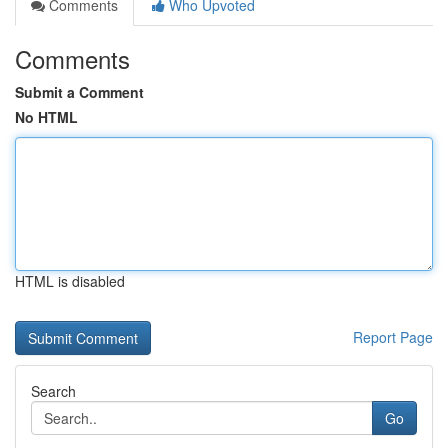
Comments
Who Upvoted
Comments
Submit a Comment
No HTML
HTML is disabled
Report Page
Search
Go