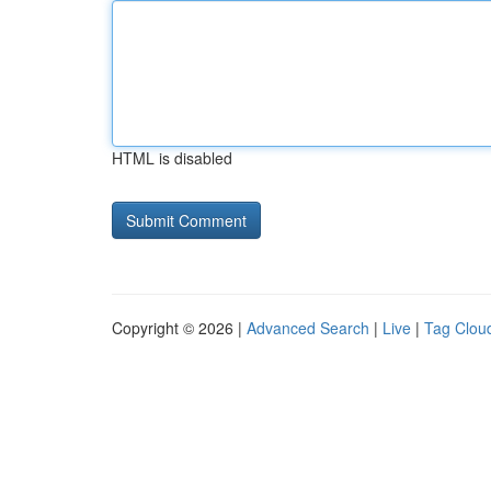
HTML is disabled
Copyright © 2026 |
Advanced Search
|
Live
|
Tag Clou