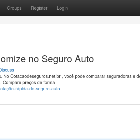
Groups
Register
Login
omize no Seguro Auto
Discuss
s. No Cotacaodeseguros.net.br , você pode comparar seguradoras e d
o. Compare preços de forma
cotação-rápida-de-seguro-auto