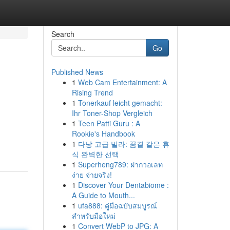
Search
Go
Published News
1
Web Cam Entertainment: A
Rising Trend
1
Tonerkauf leicht gemacht:
Ihr Toner-Shop Vergleich
1
Teen Patti Guru : A
Rookie's Handbook
1
다낭 고급 빌라: 꿈결 같은 휴
식 완벽한 선택
1
Superheng789: ฝากวอเลท
ง่าย จ่ายจริง!
1
Discover Your Dentabiome :
A Guide to Mouth...
1
ufa888: คู่มือฉบับสมบูรณ์
สำหรับมือใหม่
1
Convert WebP to JPG: A