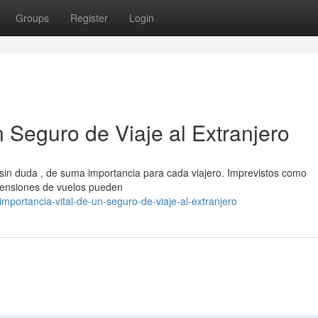
Groups
Register
Login
n Seguro de Viaje al Extranjero
 sin duda , de suma importancia para cada viajero. Imprevistos como
pensiones de vuelos pueden
mportancia-vital-de-un-seguro-de-viaje-al-extranjero