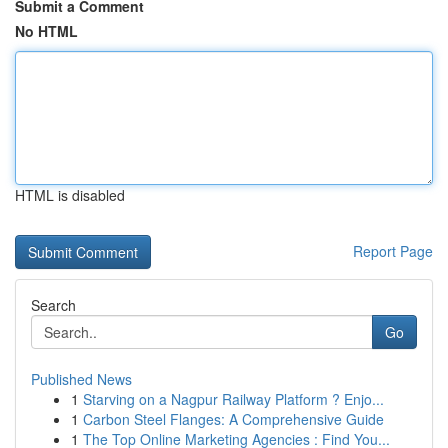
Submit a Comment
No HTML
HTML is disabled
Report Page
Search
Go
Published News
1
Starving on a Nagpur Railway Platform ? Enjo...
1
Carbon Steel Flanges: A Comprehensive Guide
1
The Top Online Marketing Agencies : Find You...