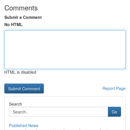
Comments
Submit a Comment
No HTML
HTML is disabled
Report Page
Search
Go
Published News