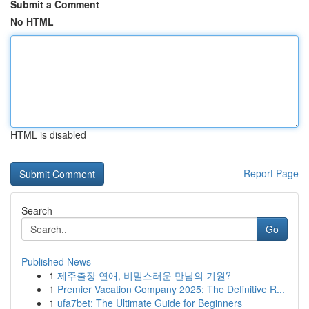
Submit a Comment
No HTML
HTML is disabled
Report Page
Search
Go
Published News
1
제주출장 연애, 비밀스러운 만남의 기원?
1
Premier Vacation Company 2025: The Definitive R...
1
ufa7bet: The Ultimate Guide for Beginners