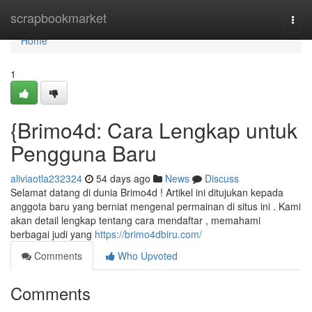
Home
scrapbookmarket
Togg
navi
Home
1
{Brimo4d: Cara Lengkap untuk
Pengguna Baru
aliviaotla232324
54 days ago
News
Discuss
Selamat datang di dunia Brimo4d ! Artikel ini ditujukan kepada
anggota baru yang berniat mengenal permainan di situs ini . Kami
akan detail lengkap tentang cara mendaftar , memahami
berbagai judi yang
https://brimo4dbiru.com/
Comments
Who Upvoted
Comments