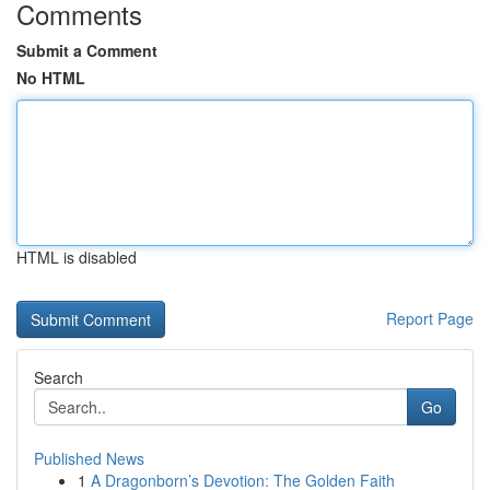
Comments
Submit a Comment
No HTML
HTML is disabled
Report Page
Search
Go
Published News
1
A Dragonborn’s Devotion: The Golden Faith