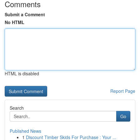
Comments
Submit a Comment
No HTML
HTML is disabled
Report Page
Search
Go
Published News
1
Discount Timber Skids For Purchase : Your ...