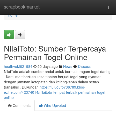
Home
scrapbookmarket
Togg
navi
Home
1
NilaiToto: Sumber Terpercaya
Permainan Togel Online
heathvokf621984
50 days ago
News
Discuss
NilaiToto adalah sumber andal untuk bermain ragam togel daring
. Kami memberikan kesempatan berjudi togel yang nyaman
dengan jaminan ketepatan dan kelengkapan dalam setiap
transaksi . Dukungan
https://luludufp736789.blog-
ezine.com/42374014/nilaitoto-tempat-terbaik-permainan-togel-
online
Comments
Who Upvoted